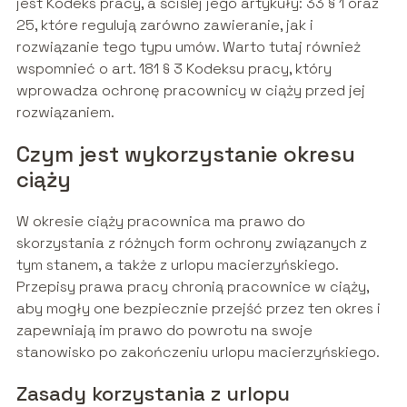
jest Kodeks pracy, a ściślej jego artykuły: 33 § 1 oraz
25, które regulują zarówno zawieranie, jak i
rozwiązanie tego typu umów. Warto tutaj również
wspomnieć o art. 181 § 3 Kodeksu pracy, który
wprowadza ochronę pracownicy w ciąży przed jej
rozwiązaniem.
Czym jest wykorzystanie okresu
ciąży
W okresie ciąży pracownica ma prawo do
skorzystania z różnych form ochrony związanych z
tym stanem, a także z urlopu macierzyńskiego.
Przepisy prawa pracy chronią pracownice w ciąży,
aby mogły one bezpiecznie przejść przez ten okres i
zapewniają im prawo do powrotu na swoje
stanowisko po zakończeniu urlopu macierzyńskiego.
Zasady korzystania z urlopu