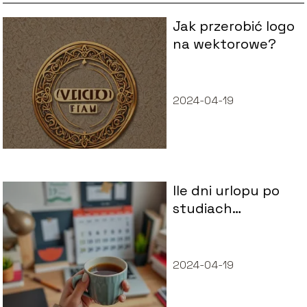
Jak przerobić logo
na wektorowe?
2024-04-19
Ile dni urlopu po
studiach
magisterskich?
2024-04-19