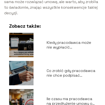
sama może rozwiązać umowę, ale warto, aby zrobiła
to świadomie, znając wszystkie konsekwencje takiej
decyzji.
Zobacz także:
Kiedy pracodawca może
nie wypłacić
wynagrodzenia?
Co zrobić gdy pracodawca
nie chce podpisać
wypowiedzenia za
porozumieniem stron?
Ile czasu ma pracodawca
na przedłużenie umowy o