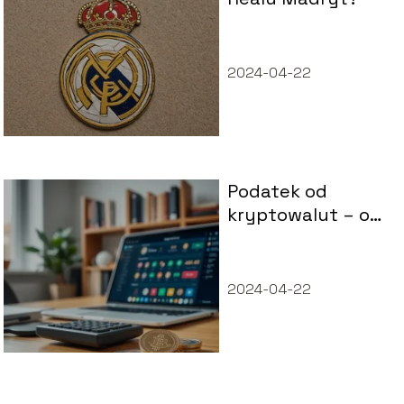
2024-04-22
Podatek od
kryptowalut – od
jakiej kwoty?
2024-04-22